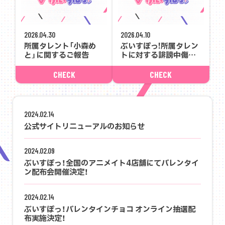
2026.04.30
2026.04.10
所属タレント「小森め
ぶいすぽっ!所属タレン
と」に関するご報告
トに対する誹謗中傷行
為等への対応状況につ
いて
CHECK
CHECK
2024.02.14
公式サイトリニューアルのお知らせ
2024.02.09
ぶいすぽっ！全国のアニメイト4店舗にてバレンタイ
ン配布会開催決定！
2024.02.14
ぶいすぽっ！バレンタインチョコ オンライン抽選配
布実施決定！