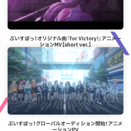
ぶいすぽっ！オリジナル曲『for Victory!』アニメー
ションMV【short ver.】
ぶいすぽっ！グローバルオーディション開始！アニメ
ーションPV