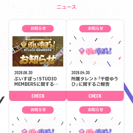
ニュース
お知らせ
お知らせ
2026.06.30
2026.04.30
ぶいすぽっ！STUDIO
所属タレント「千燈ゆう
MEMBERSに関するお
ひ」に関するご報告
知らせ
CHECK
CHECK
お知らせ
お知らせ