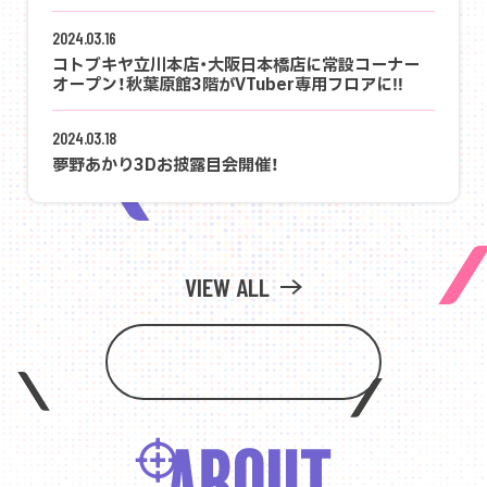
2024.03.16
コトブキヤ立川本店・大阪日本橋店に常設コーナー
オープン！秋葉原館3階がVTuber専用フロアに‼️
2024.03.18
夢野あかり3Dお披露目会開催！
VIEW ALL