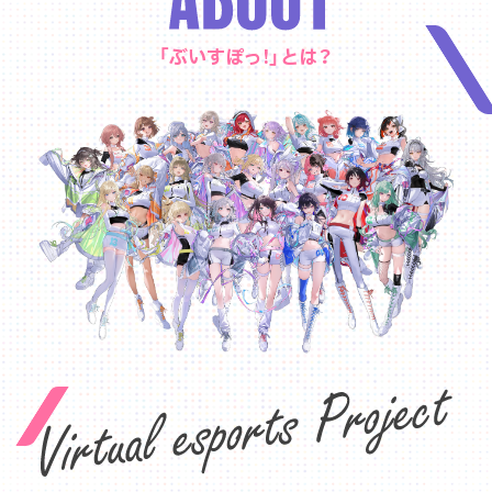
「ぶいすぽっ!」とは？