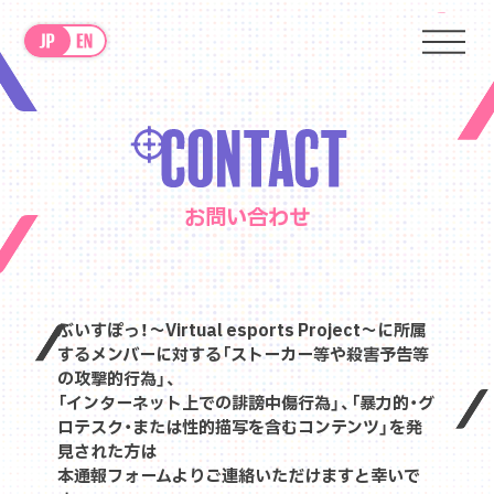
お問い合わせ
ぶいすぽっ！〜Virtual esports Project〜に所属
するメンバーに対する「ストーカー等や殺害予告等
の攻撃的行為」、
「インターネット上での誹謗中傷行為」、「暴力的・グ
ロテスク・または性的描写を含むコンテンツ」を発
見された方は
本通報フォームよりご連絡いただけますと幸いで