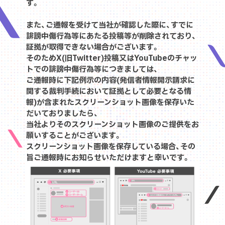
す。
また、ご通報を受けて当社が確認した際に、すでに
誹謗中傷行為等にあたる投稿等が削除されており、
証拠が取得できない場合がございます。
そのためX(旧Twitter)投稿又はYouTubeのチャッ
トでの誹謗中傷行為等につきましては、
ご通報時に下記例示の内容(発信者情報開示請求に
関する裁判手続において証拠として必要となる情
報)が含まれたスクリーンショット画像を保存いた
だいておりましたら、
当社よりそのスクリーンショット画像のご提供をお
願いすることがございます。
スクリーンショット画像を保存している場合、その
旨ご通報時にお知らせいただけますと幸いです。